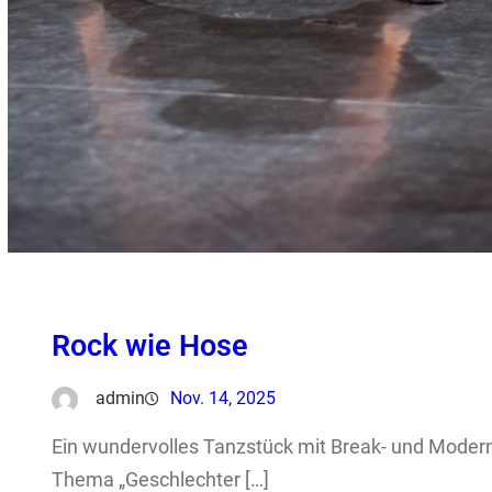
Rock wie Hose
admin
Nov. 14, 2025
Ein wundervolles Tanzstück mit Break- und Mode
Thema „Geschlechter […]