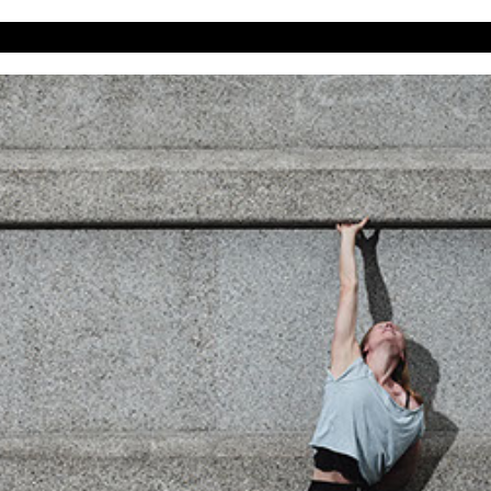
HOME
BIO
VIDEOS
GALERIE
WAS NOCH?